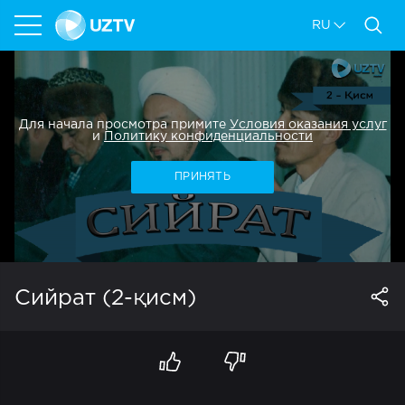
RU
Для начала просмотра примите
Условия оказания услуг
и
Политику конфиденциальности
ПРИНЯТЬ
Сийрат (2-қисм)