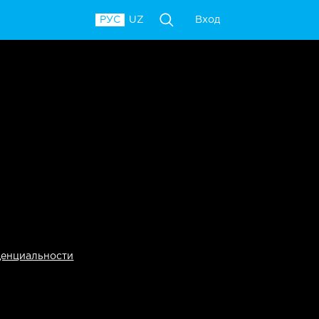
Вход
РУС
UZ
денциальности