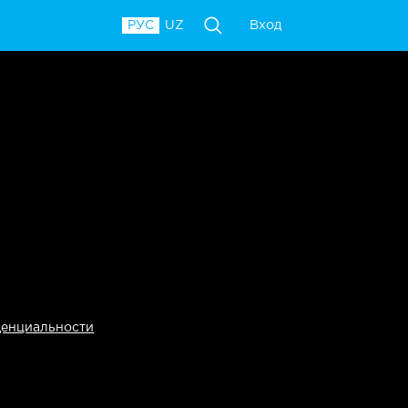
Вход
РУС
UZ
денциальности