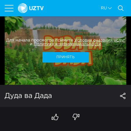
RU
Для начала просмотра примите
Условия оказания услуг
и
Политику конфиденциальности
ПРИНЯТЬ
Дуда ва Дада