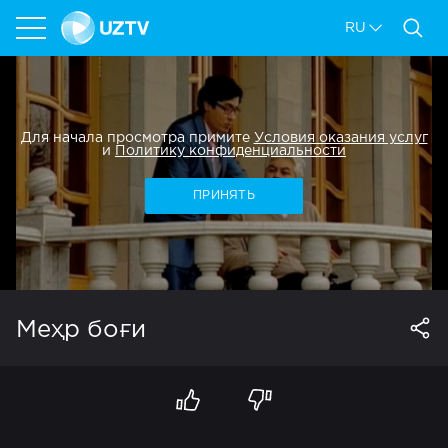
RU
Для начала просмотра примите
Условия оказания услуг
и
Политику конфиденциальности
ПРИНЯТЬ
Меҳр боғи