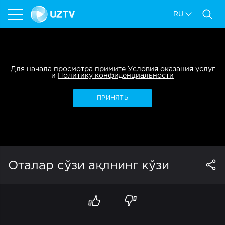
RU
Для начала просмотра примите
Условия оказания услуг
и
Политику конфиденциальности
ПРИНЯТЬ
Оталар сўзи ақлнинг кўзи