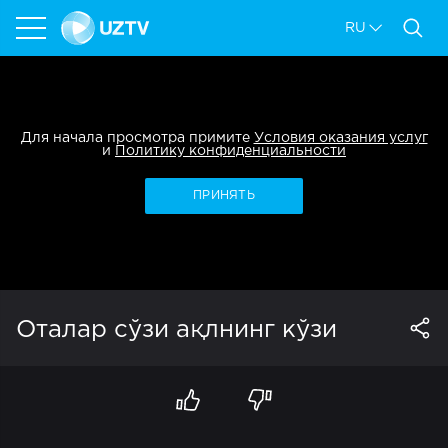
RU
Для начала просмотра примите
Условия оказания услуг
и
Политику конфиденциальности
ПРИНЯТЬ
Оталар сўзи ақлнинг кўзи