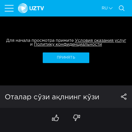
RU
Для начала просмотра примите
Условия оказания услуг
и
Политику конфиденциальности
ПРИНЯТЬ
Оталар сўзи ақлнинг кўзи